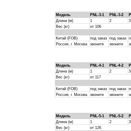
Модель
PNL-3-1
PNL-3-2
P
Длина (м)
1
2
3
Вес (кг)
от 106
Китай (FOB)
под заказ
под заказ
п
Россия, г. Москва
звоните
звоните
з
Модель
PNL-4-1
PNL-4-2
P
Длина (м)
1
2
3
Вес (кг)
от 117
Китай (FOB)
под заказ
под заказ
п
Россия, г. Москва
звоните
звоните
з
Модель
PNL-5-1
PNL-5-2
P
Длина (м)
1
2
3
Вес (кг)
от 126