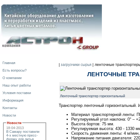
Главная
|
загрузчики сырья
|
ленточные транспортеры
Есть вопросы?
ЛЕНТОЧНЫЕ ТРА
О компании
Наш опыт работы
Условия поставки
Ленточный транспортер горизонтальный
Информация
Транспортер ленточный горизонтальный. 
Контакты
Материал транспортерной ленты: 
Новости
Регулируемый угол наклона: 0° – +
Новости
Высота бортов: 75 мм.
18-04-2013
Регулируемая высота: 430 - 1330 м
В Самару поставили
Скорость движения ленты: 4 м/мин
4-х местную пресс-
Напряжение питания двигателя: 22
форму для литья