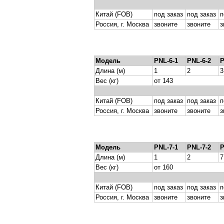
Китай (FOB)
под заказ
под заказ
п
Россия, г. Москва
звоните
звоните
з
Модель
PNL-6-1
PNL-6-2
P
Длина (м)
1
2
3
Вес (кг)
от 143
Китай (FOB)
под заказ
под заказ
п
Россия, г. Москва
звоните
звоните
з
Модель
PNL-7-1
PNL-7-2
P
Длина (м)
1
2
7
Вес (кг)
от 160
Китай (FOB)
под заказ
под заказ
п
Россия, г. Москва
звоните
звоните
з