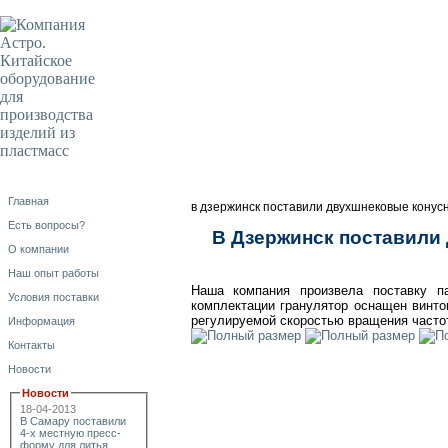
Главная
в дзержинск поставили двухшнековые конусн
Есть вопросы?
В Дзержинск поставили
О компании
Наш опыт работы
Наша компания произвела поставку п
Условия поставки
комплектации гранулятор оснащен винто
регулируемой скоростью вращения часто
Информация
Контакты
Новости
Новости
18-04-2013
В Самару поставили
4-х местную пресс-
форму для литья