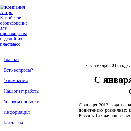
Главная
С января 2012 год
Есть вопросы?
С январ
О компании
Наш опыт работы
Условия поставки
С января 2012 года наш
понижению розничных це
Информация
России. Так же наши спе
Контакты