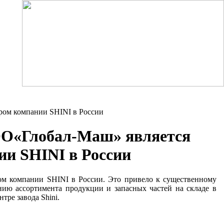
ром компании SHINI в России
ООО«Глобал-Маш» является
и SHINI в России
м компании SHINI в России. Это привело к существенному
ию ассортимента продукции и запасных частей на складе в
ре завода Shini.