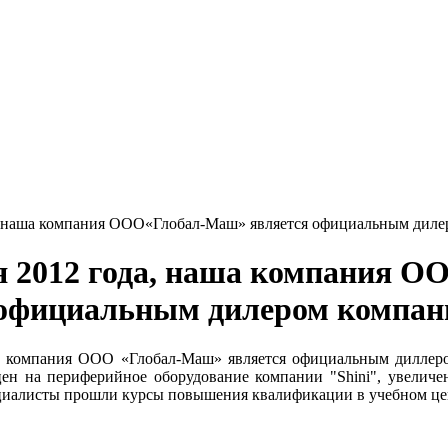
а, наша компания ООО«Глобал-Маш» является официальным диле
я 2012 года, наша компания 
официальным дилером компани
а компания ООО «Глобал-Маш» является официальным диллеро
н на периферийное оборудование компании "Shini", увеличен
циалисты прошли курсы повышения квалификации в учебном цент