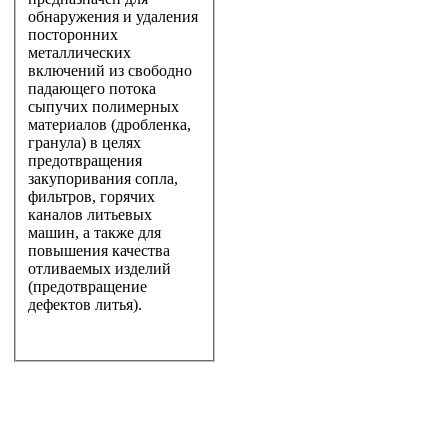
обнаружения и удаления
посторонних
металлических
включений из свободно
падающего потока
сыпучих полимерных
материалов (дробленка,
гранула) в целях
предотвращения
закупоривания сопла,
фильтров, горячих
каналов литьевых
машин, а также для
повышения качества
отливаемых изделий
(предотвращение
дефектов литья).