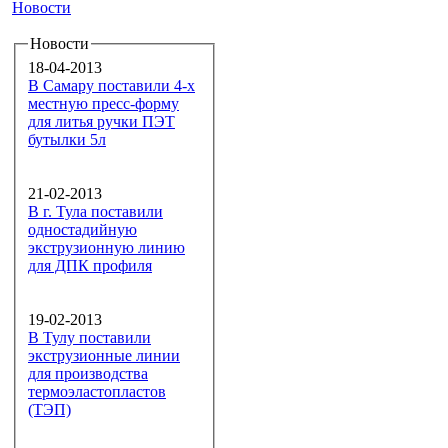
Новости
Новости
18-04-2013
В Самару поставили 4-х
местную пресс-форму
для литья ручки ПЭТ
бутылки 5л
21-02-2013
В г. Тула поставили
одностадийную
экструзионную линию
для ДПК профиля
19-02-2013
В Тулу поставили
экструзионные линии
для производства
термоэластопластов
(ТЭП)