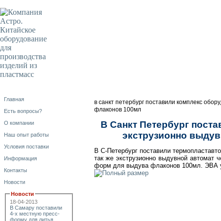
Главная
в санкт петербург поставили комплекс обор
флаконов 100мл
Есть вопросы?
В Санкт Петербург поста
О компании
экструзионно выдув
Наш опыт работы
Условия поставки
В С-Петербург поставили термопластавто
так же экструзионно выдувной автомат 
Информация
форм для выдува флаконов 100мл. ЭВА у
Контакты
Новости
Новости
18-04-2013
В Самару поставили
4-х местную пресс-
форму для литья