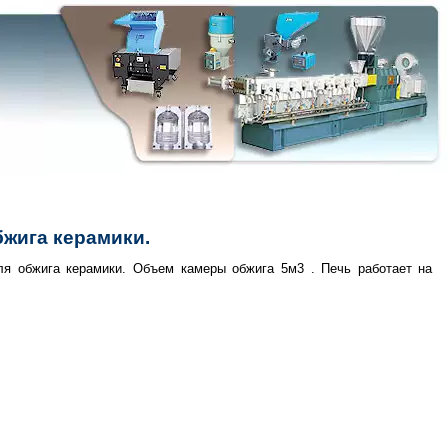
бжига керамики.
ля обжига керамики. Объем камеры обжига 5м3 . Печь работает на