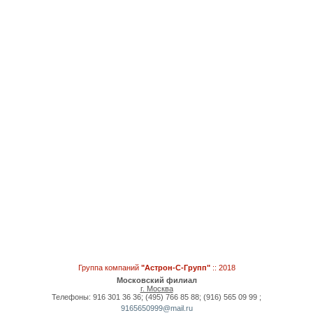
Группа компаний
"Астрон-С-Групп"
:: 2018
Московский филиал
г. Москва
Телефоны: 916 301 36 36; (495) 766 85 88; (916) 565 09 99 ;
9165650999@mail.ru