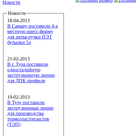
Новости
Новости
18-04-2013
В Самару поставили 4-х
местную пресс-форму
для литья ручки ПЭТ
бутылки 5л
21-02-2013
В г. Тула поставили
одностадийную
экструзионную линию
для ДПК профиля
19-02-2013
В Тулу поставили
экструзионные линии
для производства
термоэластопластов
(ТЭП)