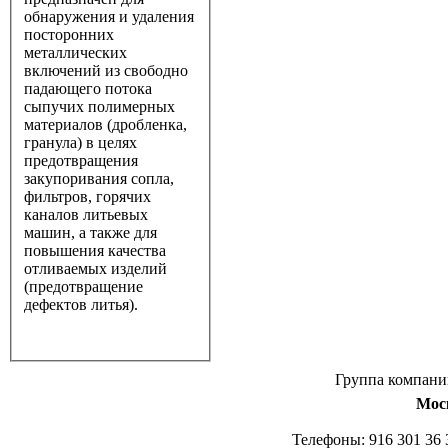
обнаружения и удаления
посторонних
металлических
включений из свободно
падающего потока
сыпучих полимерных
материалов (дробленка,
гранула) в целях
предотвращения
закупоривания сопла,
фильтров, горячих
каналов литьевых
машин, а также для
повышения качества
отливаемых изделий
(предотвращение
дефектов литья).
Группа компан
Мос
Телефоны: 916 301 36 36