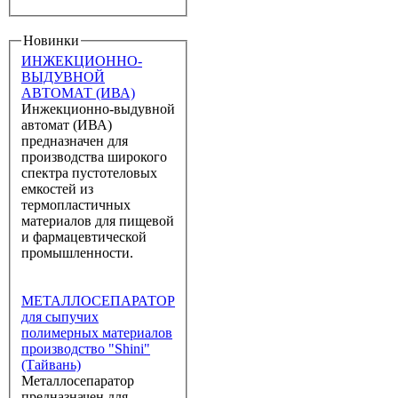
Новинки
ИНЖЕКЦИОННО-
ВЫДУВНОЙ
АВТОМАТ (ИВА)
Инжекционно-выдувной
автомат (ИВА)
предназначен для
производства широкого
спектра пустотеловых
емкостей из
термопластичных
материалов для пищевой
и фармацевтической
промышленности.
МЕТАЛЛОСЕПАРАТОР
для сыпучих
полимерных материалов
производство "Shini"
(Тайвань)
Металлосепаратор
предназначен для