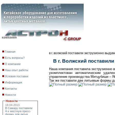
Главная
в г. волжский поставили экструзионно выдувн
Есть вопросы?
В г. Волжский поставил
О компании
Наша компания поставила экструзионно 
Наш опыт работы
укомплектован автоматическим удале
Условия поставки
управление производства Митцубиши – Я
Так же поставили две литьевые формы д
Информация
Контакты
Новости
Новости
18-04-2013
В Самару поставили
4-х местную пресс-
форму для литья