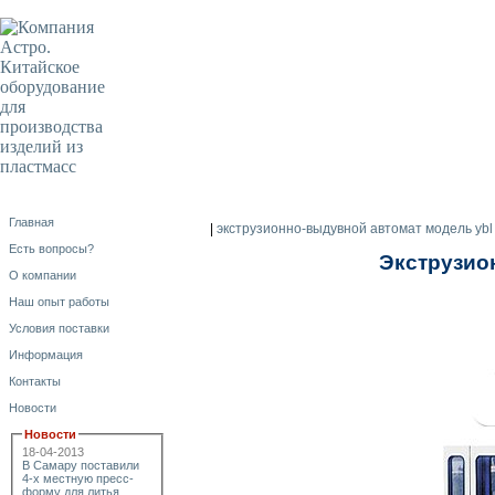
Главная
|
экструзионно-выдувной автомат модель ybl
Есть вопросы?
Экструзио
О компании
Наш опыт работы
Условия поставки
Информация
Контакты
Новости
Новости
18-04-2013
В Самару поставили
4-х местную пресс-
форму для литья