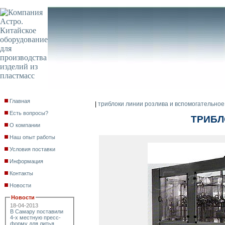
Главная
|
триблоки линии розлива и вспомогательно
Есть вопросы?
ТРИБЛ
О компании
Наш опыт работы
Условия поставки
Информация
Контакты
Новости
Новости
18-04-2013
В Самару поставили
4-х местную пресс-
форму для литья