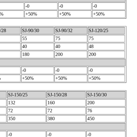
-0
-0
-0
0%
+50%
+50%
+50%
/28
SJ-90/30
SJ-90/32
SJ-120/25
55
75
75
40
40
48
180
200
200
-0
-0
-0
%
+50%
+50%
+50%
SJ-150/25
SJ-150/28
SJ-150/30
132
160
200
72
72
76
350
380
450
-0
-0
-0