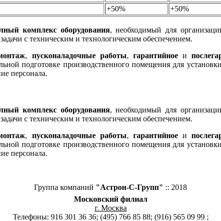
+50%
+50%
лный комплекс оборудования
, необходимый для организаци
задачи с техническим и технологическим обеспечением.
монтаж
,
пусконаладочные работы
,
гарантийное
и
послега
ьной подготовке производственного помещения для установки
ие персонала.
лный комплекс оборудования
, необходимый для организаци
задачи с техническим и технологическим обеспечением.
монтаж
,
пусконаладочные работы
,
гарантийное
и
послега
ьной подготовке производственного помещения для установки
ие персонала.
Группа компаний
"Астрон-С-Групп"
:: 2018
Московский филиал
г. Москва
Телефоны: 916 301 36 36; (495) 766 85 88; (916) 565 09 99 ;