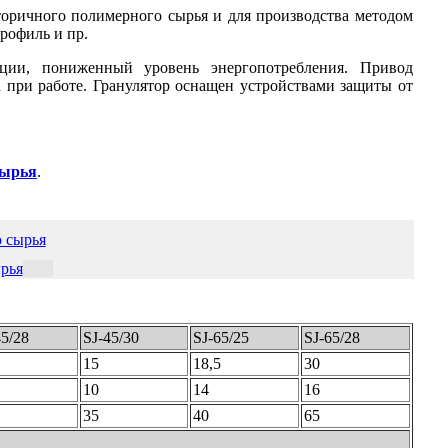
торичного полимерного сырья и для производства методом
рофиль и пр.
ции, пониженный уровень энергопотребления. Привод
 при работе. Гранулятор оснащен устройствами защиты от
сырья
.
рья
45/28
SJ-45/30
SJ-65/25
SJ-65/28
15
18,5
30
10
14
16
35
40
65