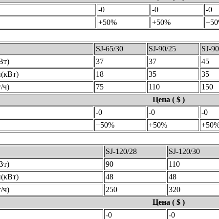
-0
-0
-0
+50%
+50%
+5
SJ-65/30
SJ-90/25
SJ-90
Вт)
37
37
45
(кВт)
18
35
35
/ч)
75
110
150
Цена ( $ )
-0
-0
-0
+50%
+50%
+50
SJ-120/28
SJ-120/30
Вт)
90
110
(кВт)
48
48
/ч)
250
320
Цена ( $ )
-0
-0