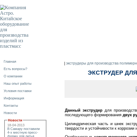
Главная
|
экструдеры для производства полимерн
Есть вопросы?
ЭКСТРУДЕР ДЛЯ
О компании
Наш опыт работы
Условия поставки
Информация
Контакты
Данный экструдер
для производств
Новости
последующего формирования
двух р
Новости
Цилиндрическая часть и шнек экстр
18-04-2013
твердости и устойчивости к коррозии
В Самару поставили
4-х местную пресс-
форму для литья
Особенностью
наматывающего устр