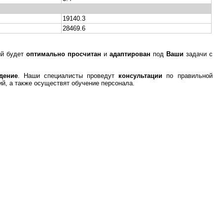
19140.3
28469.6
ый будет
оптимально просчитан
и
адаптирован
под
Ваши
задачи с
дение
. Наши специалисты проведут
консультации
по правильной
й, а также осуществят обучение персонала.