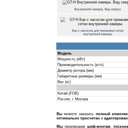
Внутренняя камера. Вид сверху
Бак c насосом для промывки сетки
внутренней камеры
Модель
Мощность (кВт)
Производительность (кг/ч)
Диаметр ротора (мм)
Габаритные размеры (мм)
Вес (кг)
Китай (FOB)
Россия, г. Москва
Вы
можете заказать
полный комплек
оптимально просчитан
и
адаптирован
Мы
производим
шеф-монтаж
,
пускон