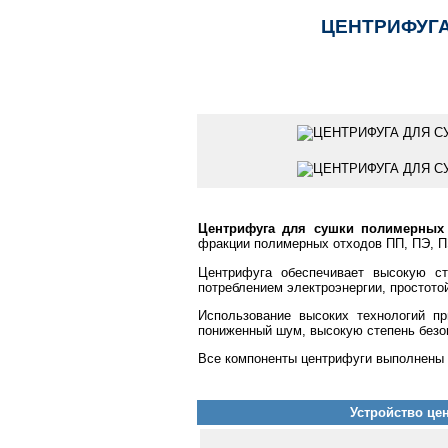
ЦЕНТРИФУГ
Центрифуга для сушки полимерных 
фракции полимерных отходов ПП, ПЭ, П
Центрифуга обеспечивает высокую ст
потреблением электроэнергии, простото
Использование высоких технологий п
пониженный шум, высокую степень безо
Все компоненты центрифуги выполнены 
Устройство це