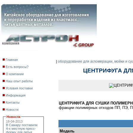
Главная
|
оборудование для агломерации, мойки и с
Есть вопросы?
ЦЕНТРИФУГА ДЛ
О компании
Наш опыт работы
Условия поставки
Информация
Контакты
ЦЕНТРИФУГА ДЛЯ СУШКИ ПОЛИМЕРН
фракции полимерных отходов ПП, ПЭ, П
Новости
Новости
18-04-2013
В Самару поставили
4-х местную пресс-
Модель
форму для литья